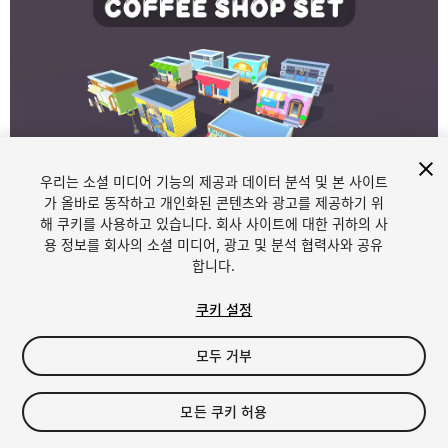
우리는 소셜 미디어 기능의 제공과 데이터 분석 및 본 사이트
1
/
20
가 올바로 동작하고 개인화된 콘텐츠와 광고를 제공하기 위
해 쿠키를 사용하고 있습니다. 회사 사이트에 대한 귀하의 사
용 정보를 회사의 소셜 미디어, 광고 및 분석 협력사와 공유
합니다.
쿠키 설정
모두 거부
$4.99
세금/부가세는 결제 시 반영됩니다.
모든 쿠키 허용