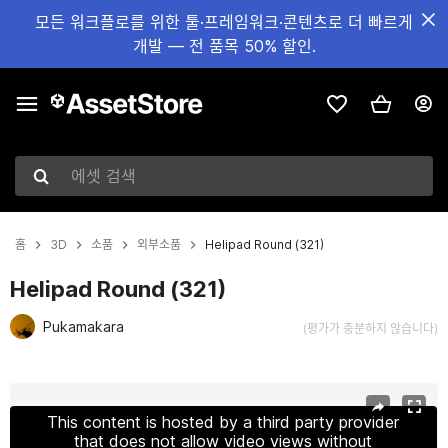
모든 워크플로를 위한 툴·프레임워크·콘텐츠로 더 빠르게
개발 — 전 품목 50% 할인.
에셋 검색
홈
3D
소품
외부소품
Helipad Round (321)
Helipad Round (321)
Pukamakara
(평가가 충분하지 않습니다)
현재 슬라이드: 1 / 24
This content is hosted by a third party provider
that does not allow video views without