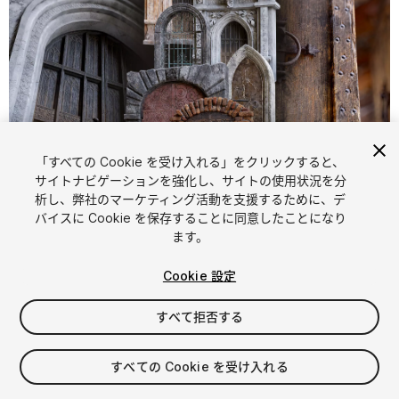
「すべての Cookie を受け入れる」をクリックすると、
1
/
60
サイトナビゲーションを強化し、サイトの使用状況を分
析し、弊社のマーケティング活動を支援するために、デ
バイスに Cookie を保存することに同意したことになり
ます。
Cookie 設定
すべて拒否する
$59.99
消費税は決済時に計算されます
すべての Cookie を受け入れる
13
views
in the past week