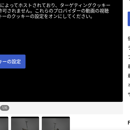
によってホストされており、ターゲティングクッキー
許可されません。これらのプロバイダーの動画の視聴
キーのクッキーの設定をオンにしてください。
キーの設定
1
/
6