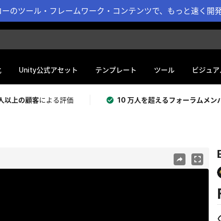
ーのツール・フレームワーク・コンテンツで、もっと速く開発 
化
Unity公式アセット
テンプレート
ツール
ビジュア
 万人以上の顧客
による評価
10 万人を超えるフォーラムメン