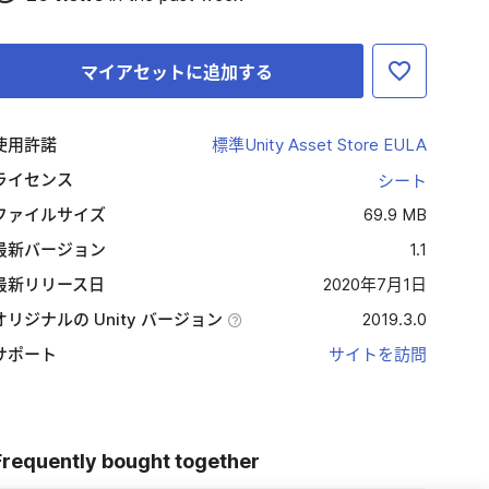
マイアセットに追加する
使用許諾
標準Unity Asset Store EULA
ライセンス
シート
ファイルサイズ
69.9 MB
最新バージョン
1.1
最新リリース日
2020年7月1日
オリジナルの Unity バージョン
2019.3.0
サポート
サイトを訪問
Frequently bought together