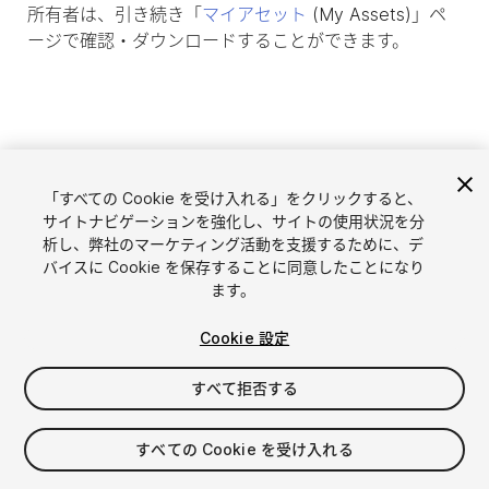
所有者は、引き続き「
マイアセット
(My Assets)」ペ
ージで確認・ダウンロードすることができます。
「すべての Cookie を受け入れる」をクリックすると、
サイトナビゲーションを強化し、サイトの使用状況を分
析し、弊社のマーケティング活動を支援するために、デ
バイスに Cookie を保存することに同意したことになり
ます。
言語選択
Unityアセットを販売
Cookie 設定
English
アセットを販売
简体中文
販売審査ガイドライン
すべて拒否する
한국어
Asset Store Tools
日本語
パブリッシャー管理画面
すべての Cookie を受け入れる
よくあるご質問