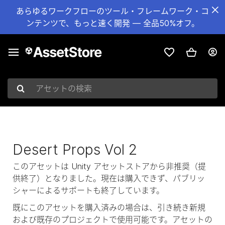
あらゆるワークフローのツール・フレームワーク・コ
ンテンツで、もっと速く開発 — 全品50%オフ。
アセットの検索
Desert Props Vol 2
このアセットは Unity アセットストアから非推奨（提
供終了）となりました。現在は購入できず、パブリッ
シャーによるサポートも終了しています。
既にこのアセットを購入済みの場合は、引き続き新規
および既存のプロジェクトで使用可能です。アセットの