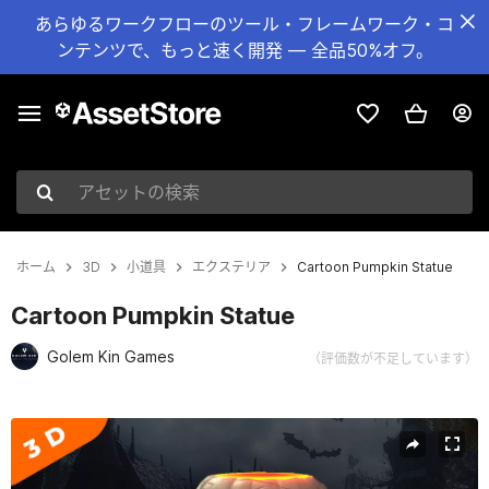
あらゆるワークフローのツール・フレームワーク・コ
ンテンツで、もっと速く開発 — 全品50%オフ。
アセットの検索
ホーム
3D
小道具
エクステリア
Cartoon Pumpkin Statue
Cartoon Pumpkin Statue
Golem Kin Games
（評価数が不足しています）
現在のスライド：1 / 4