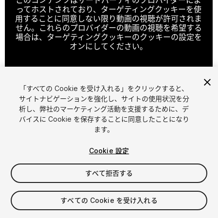
ってホストされており、ターゲティングクッキーを使
用することに同意しない限り動画の視聴が許可されま
せん。これらのプロバイダーの動画の視聴を希望する
場合は、ターゲティングクッキーのクッキーの設定を
オンにしてください。
「すべての Cookie を受け入れる」をクリックすると、
クッキーの設定
サイトナビゲーションを強化し、サイトの使用状況を分
析し、弊社のマーケティング活動を支援するために、デ
1
/
20
バイスに Cookie を保存することに同意したことになり
ます。
Cookie 設定
すべて拒否する
$29.99
すべての Cookie を受け入れる
消費税は決済時に計算されます