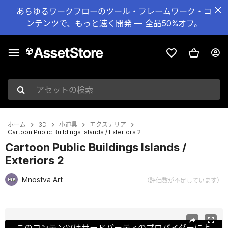
あらゆるワークフローのツール・フレームワーク・コ
ンテンツで、もっと速く開発 — 全品50%オフ。
アセットの検索
ホーム
3D
小道具
エクステリア
Cartoon Public Buildings Islands / Exteriors 2
Cartoon Public Buildings Islands /
Exteriors 2
Mnostva Art
（評価数が不足しています）
現在のスライド：1 / 20
このコンテンツはサードパーティのプロバイダーによ