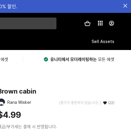
0% 할인.
Sell Assets
 에셋
유니티에서 모더레이팅하는
모든 에셋
Brown cabin
Rana Wisker
(평가가 충분하지 않습니다)
(22)
$4.99
세금/부가세는 결제 시 반영됩니다.