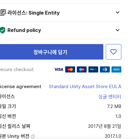
라이선스: Single Entity
Refund policy
장바구니에 담기
ecure checkout:
icense agreement
Standard Unity Asset Store EULA
라이선스
싱글 엔티티
파일 크기
7.2 MB
최신 버전
1.0
최신 릴리스 날짜
2017년 8월 21일
원본 Unity 버전
2017.1.0