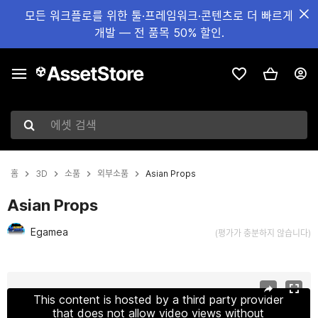
모든 워크플로를 위한 툴·프레임워크·콘텐츠로 더 빠르게
개발 — 전 품목 50% 할인.
에셋 검색
홈
3D
소품
외부소품
Asian Props
Asian Props
Egamea
(평가가 충분하지 않습니다)
현재 슬라이드: 1 / 24
This content is hosted by a third party provider
that does not allow video views without