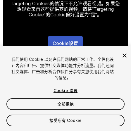
Targeting Cookies的情况下不允许观看视频。如果您
想观看来自这些提供商的视频，请将“Targeting
Cookie”的Cookie偏好设置为“是”。
Cookie设置
1
/
11
我们使用 Cookie 以允许我们网站的正常工作、个性化设
计内容和广告、提供社交媒体功能并分析流量。我们还同
社交媒体、广告和分析合作伙伴分享有关您使用我们网站
的信息。
Cookie 设置
全部拒绝
$7.99
增值税将在结算时计算
接受所有 Cookie