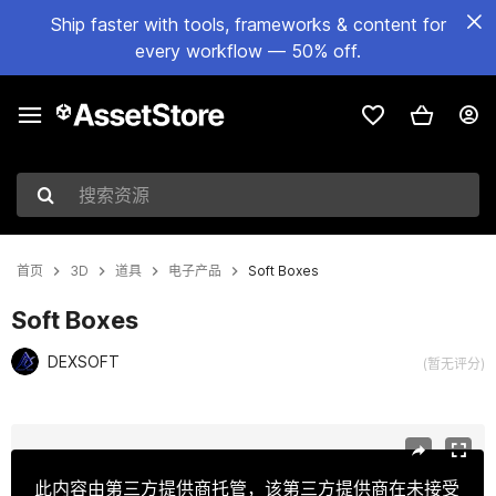
Ship faster with tools, frameworks & content for
every workflow — 50% off.
搜索资源
首页
3D
道具
电子产品
Soft Boxes
Soft Boxes
DEXSOFT
(暂无评分)
当前幻灯片：1 / 11
此内容由第三方提供商托管，该第三方提供商在未接受