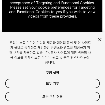
acceptance of Targeting and Functional Cookies.
Please set your cookie preferences for Targeting
and Functional Cookies to yes if you wish to view
videos from these providers.
Cookie Settings
우리는 소셜 미디어 기능의 제공과 데이터 분석 및 본 사이트
1
/
15
가 올바로 동작하고 개인화된 콘텐츠와 광고를 제공하기 위
해 쿠키를 사용하고 있습니다. 회사 사이트에 대한 귀하의 사
용 정보를 회사의 소셜 미디어, 광고 및 분석 협력사와 공유
합니다.
쿠키 설정
모두 거부
$30
세금/부가세는 결제 시 반영됩니다.
모든 쿠키 허용
54
views
in the past week