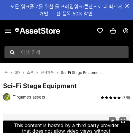
모든 워크플로를 위한 툴·프레임워크·콘텐츠로 더 빠르게
개발 — 전 품목 50% 할인.
에셋 검색
홈
3D
소품
전자제품
Sci-Fi Stage Equipment
Sci-Fi Stage Equipment
Tirgames assets
(7개)
현재 슬라이드: 1 / 15
This content is hosted by a third party provider
that does not allow video views without