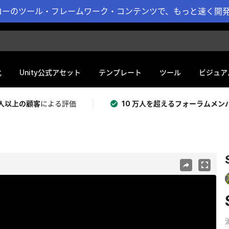
ーのツール・フレームワーク・コンテンツで、もっと速く開発 
化
Unity公式アセット
テンプレート
ツール
ビジュア
 万人以上の顧客
による評価
10 万人を超えるフォーラムメン