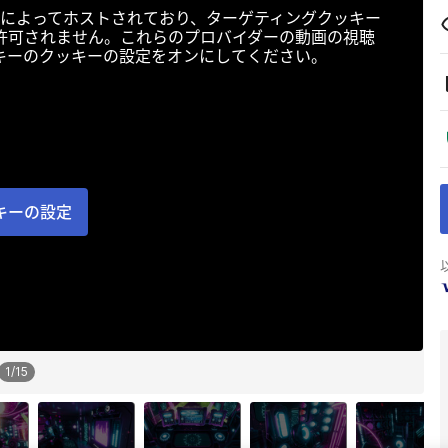
によってホストされており、ターゲティングクッキー
許可されません。これらのプロバイダーの動画の視聴
キーのクッキーの設定をオンにしてください。
キーの設定
1
/
15