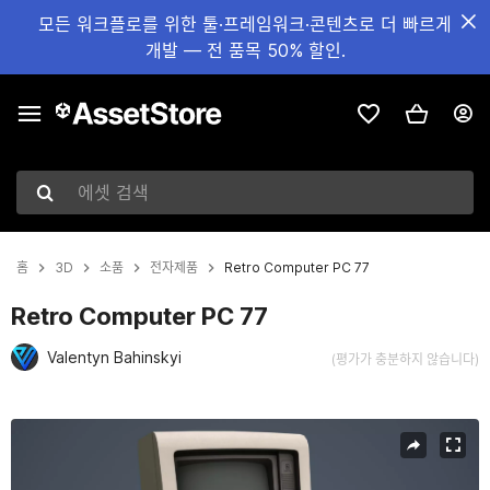
모든 워크플로를 위한 툴·프레임워크·콘텐츠로 더 빠르게
개발 — 전 품목 50% 할인.
에셋 검색
홈
3D
소품
전자제품
Retro Computer PC 77
Retro Computer PC 77
Valentyn Bahinskyi
(평가가 충분하지 않습니다)
현재 슬라이드: 1 / 24