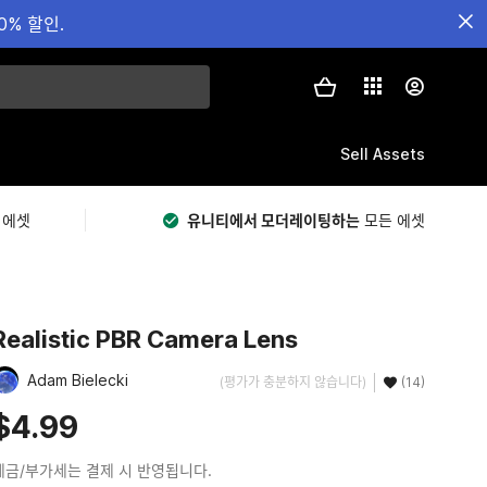
0% 할인.
Sell Assets
 에셋
유니티에서 모더레이팅하는
모든 에셋
Realistic PBR Camera Lens
Adam Bielecki
(평가가 충분하지 않습니다)
(14)
$4.99
세금/부가세는 결제 시 반영됩니다.