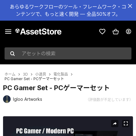
あらゆるワークフローのツール・フレームワーク・コ
ンテンツで、もっと速く開発 — 全品50%オフ。
アセットの検索
ホーム
3D
小道具
電化製品
PC Gamer Set - PCゲーマーセット
PC Gamer Set - PCゲーマーセット
Igloo Artworks
（評価数が不足しています）
現在のスライド：1 / 13