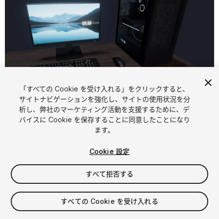
「すべての Cookie を受け入れる」をクリックすると、
1
/
13
サイトナビゲーションを強化し、サイトの使用状況を分
析し、弊社のマーケティング活動を支援するために、デ
バイスに Cookie を保存することに同意したことになり
ます。
Cookie 設定
すべて拒否する
$6
消費税は決済時に計算されます
すべての Cookie を受け入れる
11
views
in the past week