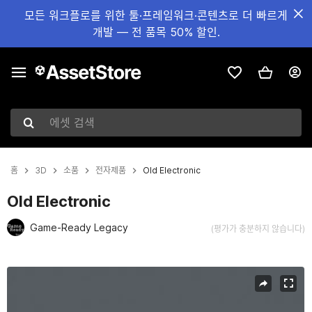
모든 워크플로를 위한 툴·프레임워크·콘텐츠로 더 빠르게
개발 — 전 품목 50% 할인.
에셋 검색
홈
3D
소품
전자제품
Old Electronic
Old Electronic
Game-Ready Legacy
(평가가 충분하지 않습니다)
현재 슬라이드: 1 / 4