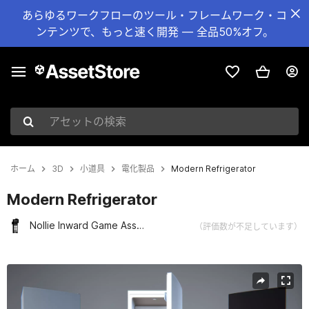
あらゆるワークフローのツール・フレームワーク・コ
ンテンツで、もっと速く開発 — 全品50%オフ。
アセットの検索
ホーム
3D
小道具
電化製品
Modern Refrigerator
Modern Refrigerator
Nollie Inward Game Assets
（評価数が不足しています）
現在のスライド：1 / 13