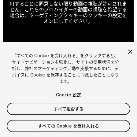
用することに同意しない限り動画の視聴が許可されま
せん。これらのプロバイダーの動画の視聴を希望する
場合は、ターゲティングクッキーのクッキーの設定を
オンにしてください。
クッキーの設定
「すべての Cookie を受け入れる」をクリックすると、
1
/
2
サイトナビゲーションを強化し、サイトの使用状況を分
析し、弊社のマーケティング活動を支援するために、デ
バイスに Cookie を保存することに同意したことになり
ます。
Cookie 設定
すべて拒否する
$49.99
消費税は決済時に計算されます
すべての Cookie を受け入れる