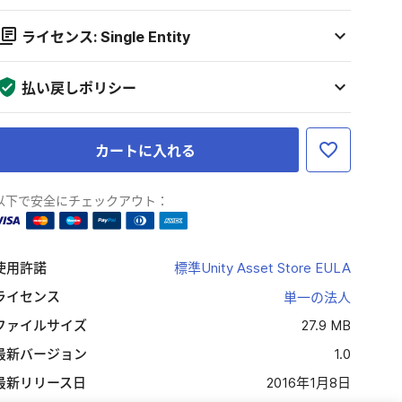
ライセンス: Single Entity
払い戻しポリシー
カートに入れる
以下で安全にチェックアウト：
使用許諾
標準Unity Asset Store EULA
ライセンス
単一の法人
ファイルサイズ
27.9 MB
最新バージョン
1.0
最新リリース日
2016年1月8日