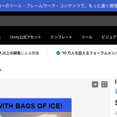
ーのツール・フレームワーク・コンテンツで、もっと速く開発 
化
Unity公式アセット
テンプレート
ツール
ビジュア
 万人以上の顧客
による評価
10 万人を超えるフォーラムメン
ce