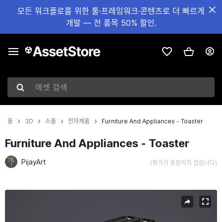
모든 워크플로를 위한 툴·프레임워크·콘텐츠로 더 빠르게
개발 — 전 품목 50% 할인.
에셋 검색
홈
3D
소품
전자제품
Furniture And Appliances - Toaster
Furniture And Appliances - Toaster
PijayArt
(평가가 충분하지 않습니다)
현재 슬라이드: 1 / 7