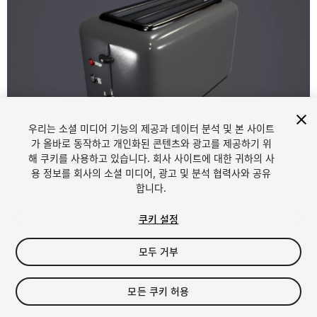
우리는 소셜 미디어 기능의 제공과 데이터 분석 및 본 사이트
1
/
7
가 올바로 동작하고 개인화된 콘텐츠와 광고를 제공하기 위
해 쿠키를 사용하고 있습니다. 회사 사이트에 대한 귀하의 사
용 정보를 회사의 소셜 미디어, 광고 및 분석 협력사와 공유
합니다.
쿠키 설정
모두 거부
$4.99
세금/부가세는 결제 시 반영됩니다.
모든 쿠키 허용