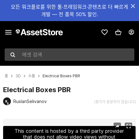
모든 워크플로를 위한 툴·프레임워크·콘텐츠로 더 빠르게
개발 — 전 품목 50% 할인.
에셋 검색
홈
3D
소품
Electrical Boxes PBR
Electrical Boxes PBR
RuslanSelivanov
(평가가 충분하지 않습니다)
현재 슬라이드: 1 / 15
This content is hosted by a third party provider
that does not allow video views without