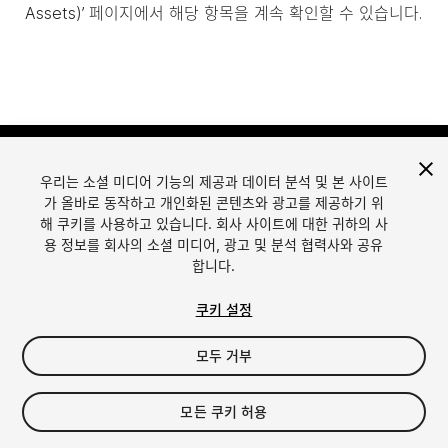
Assets)’ 페이지에서 해당 항목을 계속 확인할 수 있습니다.
우리는 소셜 미디어 기능의 제공과 데이터 분석 및 본 사이트
가 올바로 동작하고 개인화된 콘텐츠와 광고를 제공하기 위
해 쿠키를 사용하고 있습니다. 회사 사이트에 대한 귀하의 사
용 정보를 회사의 소셜 미디어, 광고 및 분석 협력사와 공유
합니다.
언어
Unity에서 에셋 판매
English
Sell Assets
쿠키 설정
简体中文
에셋 등록 가이드라인
한국어
에셋 스토어 툴
모두 거부
日本語
퍼블리셔 로그인
자주 묻는 질문
모든 쿠키 허용