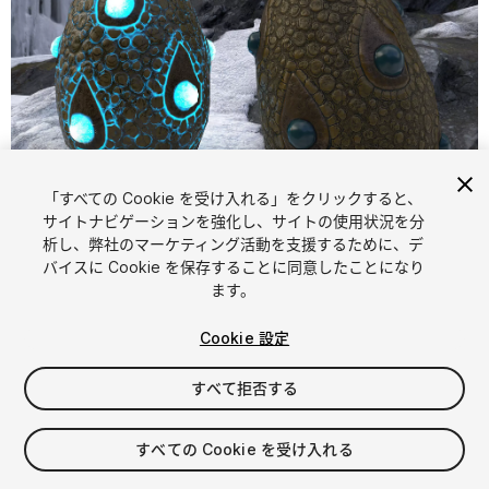
「すべての Cookie を受け入れる」をクリックすると、
1
/
8
サイトナビゲーションを強化し、サイトの使用状況を分
析し、弊社のマーケティング活動を支援するために、デ
バイスに Cookie を保存することに同意したことになり
ます。
Cookie 設定
すべて拒否する
$7.99
消費税は決済時に計算されます
すべての Cookie を受け入れる