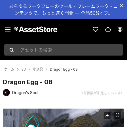
あらゆるワークフローのツール・フレームワーク・コ
ンテンツで、もっと速く開発 — 全品50%オフ。
アセットの検索
ホーム
3D
小道具
Dragon Egg - 08
Dragon Egg - 08
Dragon's Soul
（評価数が不足しています）
現在のスライド：1 / 8