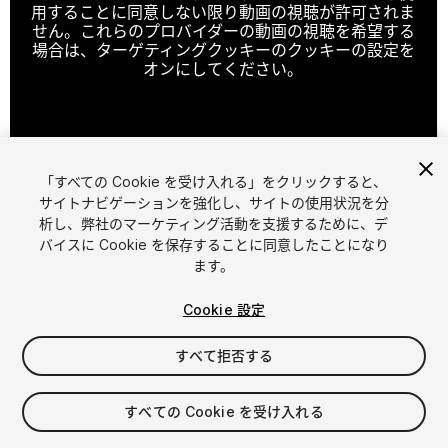
用することに同意しない限り動画の視聴が許可されま
せん。これらのプロバイダーの動画の視聴を希望する
場合は、ターゲティングクッキーのクッキーの設定を
オンにしてください。
クッキーの設定
「すべての Cookie を受け入れる」をクリックすると、
1
/
4
サイトナビゲーションを強化し、サイトの使用状況を分
析し、弊社のマーケティング活動を支援するために、デ
バイスに Cookie を保存することに同意したことになり
ます。
Cookie 設定
すべて拒否する
$169
消費税は決済時に計算されます
すべての Cookie を受け入れる