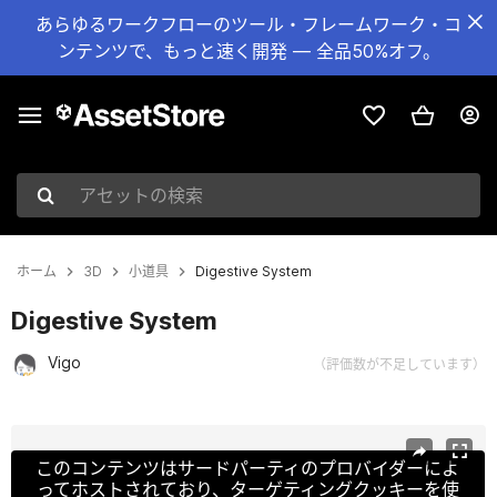
あらゆるワークフローのツール・フレームワーク・コ
ンテンツで、もっと速く開発 — 全品50%オフ。
アセットの検索
ホーム
3D
小道具
Digestive System
Digestive System
Vigo
（評価数が不足しています）
現在のスライド：1 / 4
このコンテンツはサードパーティのプロバイダーによ
ってホストされており、ターゲティングクッキーを使