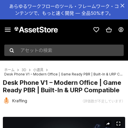
あらゆるワークフローのツール・フレームワーク・コ
ンテンツで、もっと速く開発 — 全品50%オフ。
アセットの検索
ホーム
3D
小道具
Desk Phone V1 – Modern Office | Game Ready PBR | Built-In & URP Compatible
Desk Phone V1 – Modern Office | Game
Ready PBR | Built-In & URP Compatible
Kraffing
（評価数が不足しています）
現在のスライド：1 / 9