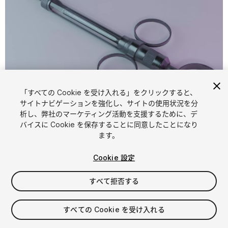
「すべての Cookie を受け入れる」をクリックすると、
1
/
4
サイトナビゲーションを強化し、サイトの使用状況を分
析し、弊社のマーケティング活動を支援するために、デ
バイスに Cookie を保存することに同意したことになり
ます。
Cookie 設定
すべて拒否する
$4.99
消費税は決済時に計算されます
すべての Cookie を受け入れる