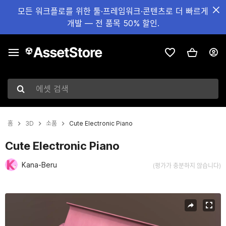
모든 워크플로를 위한 툴·프레임워크·콘텐츠로 더 빠르게
개발 — 전 품목 50% 할인.
에셋 검색
홈
3D
소품
Cute Electronic Piano
Cute Electronic Piano
Kana-Beru
(평가가 충분하지 않습니다)
현재 슬라이드: 1 / 9