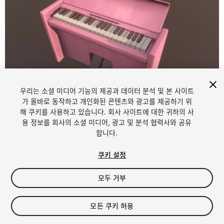
우리는 소셜 미디어 기능의 제공과 데이터 분석 및 본 사이트
1
/
9
가 올바로 동작하고 개인화된 콘텐츠와 광고를 제공하기 위
해 쿠키를 사용하고 있습니다. 회사 사이트에 대한 귀하의 사
용 정보를 회사의 소셜 미디어, 광고 및 분석 협력사와 공유
합니다.
쿠키 설정
모두 거부
$4.99
세금/부가세는 결제 시 반영됩니다.
모든 쿠키 허용