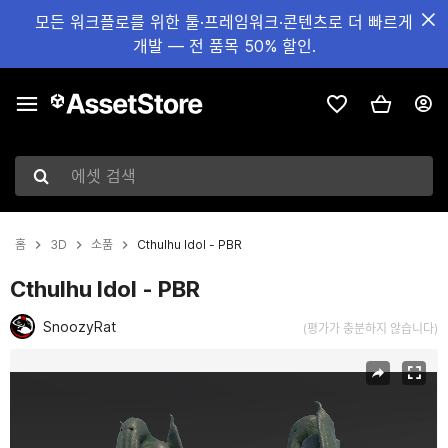
모든 워크플로를 위한 툴·프레임워크·콘텐츠로 더 빠르게
개발 — 전 품목 50% 할인.
에셋 검색
홈
3D
소품
Cthulhu Idol - PBR
Cthulhu Idol - PBR
SnoozyRat
(평가가 충분하지 않습니다)
현재 슬라이드: 1 / 6