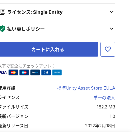
ライセンス: Single Entity
払い戻しポリシー
カートに入れる
以下で安全にチェックアウト：
使用許諾
標準Unity Asset Store EULA
ライセンス
単一の法人
ファイルサイズ
182.2 MB
最新バージョン
1.0
最新リリース日
2022年2月18日