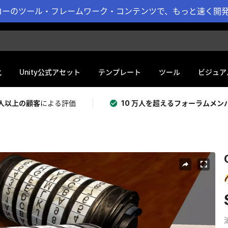
ーのツール・フレームワーク・コンテンツで、もっと速く開発 
化
Unity公式アセット
テンプレート
ツール
ビジュア
 万人以上の顧客
による評価
10 万人を超えるフォーラムメン