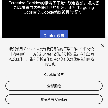
Targeting Cookies的情况下不允许观看视频。如果您
想观看来自这些提供商的视频，请将“Targeting
Cookie”的Cookie偏好设置为“是”。
Cookie设置
1
/
11
我们使用 Cookie 以允许我们网站的正常工作、个性化设
计内容和广告、提供社交媒体功能并分析流量。我们还同
社交媒体、广告和分析合作伙伴分享有关您使用我们网站
的信息。
Cookie 设置
全部拒绝
$27.99
增值税将在结算时计算
接受所有 Cookie
13
views
in the past week