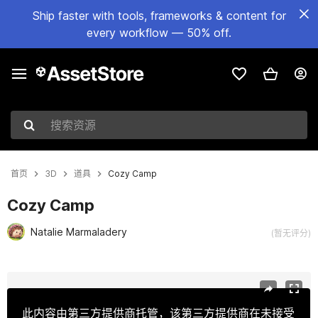
Ship faster with tools, frameworks & content for
every workflow — 50% off.
搜索资源
首页
3D
道具
Cozy Camp
Cozy Camp
Natalie Marmaladery
(暂无评分)
当前幻灯片：1 / 11
此内容由第三方提供商托管，该第三方提供商在未接受