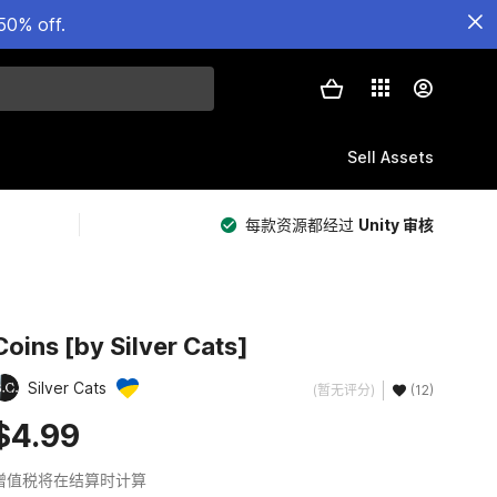
50% off.
Sell Assets
每款资源都经过
Unity 审核
Coins [by Silver Cats]
Silver Cats
(暂无评分)
(12)
$4.99
增值税将在结算时计算