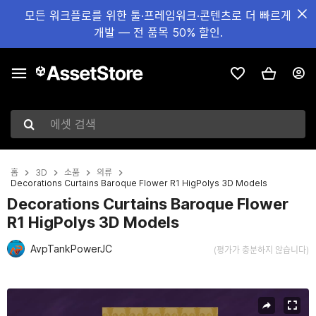
모든 워크플로를 위한 툴·프레임워크·콘텐츠로 더 빠르게
개발 — 전 품목 50% 할인.
에셋 검색
홈
3D
소품
의류
Decorations Curtains Baroque Flower R1 HigPolys 3D Models
Decorations Curtains Baroque Flower
R1 HigPolys 3D Models
AvpTankPowerJC
(평가가 충분하지 않습니다)
현재 슬라이드: 1 / 14