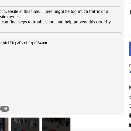
1
/
6