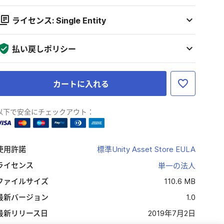
ライセンス: Single Entity
払い戻しポリシー
カートに入れる
以下で安全にチェックアウト：
使用許諾
標準Unity Asset Store EULA
ライセンス
単一の法人
ファイルサイズ
110.6 MB
最新バージョン
1.0
最新リリース日
2019年7月2日