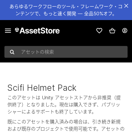
あらゆるワークフローのツール・フレームワーク・コ
ンテンツで、もっと速く開発 — 全品50%オフ。
アセットの検索
Scifi Helmet Pack
このアセットは Unity アセットストアから非推奨（提
供終了）となりました。現在は購入できず、パブリッ
シャーによるサポートも終了しています。
既にこのアセットを購入済みの場合は、引き続き新規
および既存のプロジェクトで使用可能です。アセットの