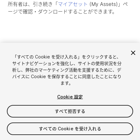
所有者は、引き続き「
マイアセット
(My Assets)」ペ
ージで確認・ダウンロードすることができます。
「すべての Cookie を受け入れる」をクリックすると、
サイトナビゲーションを強化し、サイトの使用状況を分
析し、弊社のマーケティング活動を支援するために、デ
バイスに Cookie を保存することに同意したことになり
ます。
言語選択
Unityアセットを販売
Cookie 設定
English
アセットを販売
简体中文
販売審査ガイドライン
すべて拒否する
한국어
Asset Store Tools
日本語
パブリッシャー管理画面
すべての Cookie を受け入れる
よくあるご質問