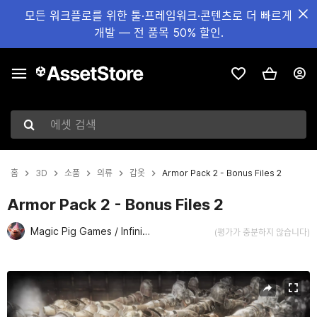
모든 워크플로를 위한 툴·프레임워크·콘텐츠로 더 빠르게
개발 — 전 품목 50% 할인.
에셋 검색
홈
3D
소품
의류
갑옷
Armor Pack 2 - Bonus Files 2
Armor Pack 2 - Bonus Files 2
Magic Pig Games / Infinity PBR
(평가가 충분하지 않습니다)
현재 슬라이드: 1 / 1