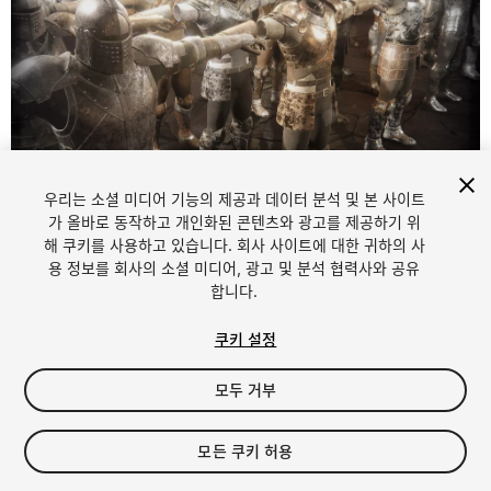
우리는 소셜 미디어 기능의 제공과 데이터 분석 및 본 사이트
1
/
1
가 올바로 동작하고 개인화된 콘텐츠와 광고를 제공하기 위
해 쿠키를 사용하고 있습니다. 회사 사이트에 대한 귀하의 사
용 정보를 회사의 소셜 미디어, 광고 및 분석 협력사와 공유
합니다.
쿠키 설정
모두 거부
$50
세금/부가세는 결제 시 반영됩니다.
모든 쿠키 허용