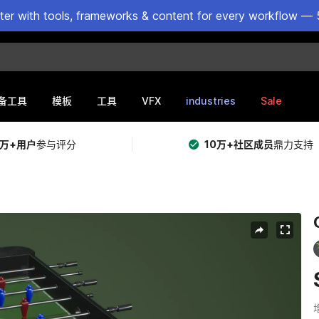
ster with tools, frameworks & content for every workflow — 
VFX
industries
Sale
备工具
模板
工具
5万+用户
参与评分
10万+社区成员
鼎力支持