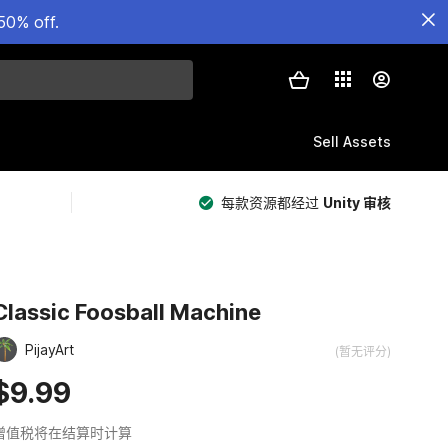
50% off.
Sell Assets
每款资源都经过
Unity 审核
Classic Foosball Machine
PijayArt
(暂无评分)
$9.99
增值税将在结算时计算