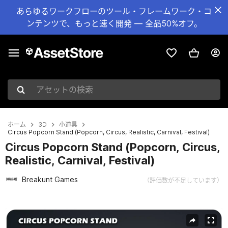
あらゆるワークフローのツール・フレームワーク・コ
ンテンツで、もっと速く開発 — 全品50%オフ。
アセットの検索
ホーム
3D
小道具
Circus Popcorn Stand (Popcorn, Circus, Realistic, Carnival, Festival)
Circus Popcorn Stand (Popcorn, Circus,
Realistic, Carnival, Festival)
Breakunt Games
（評価数が不足しています）
現在のスライド：1 / 11