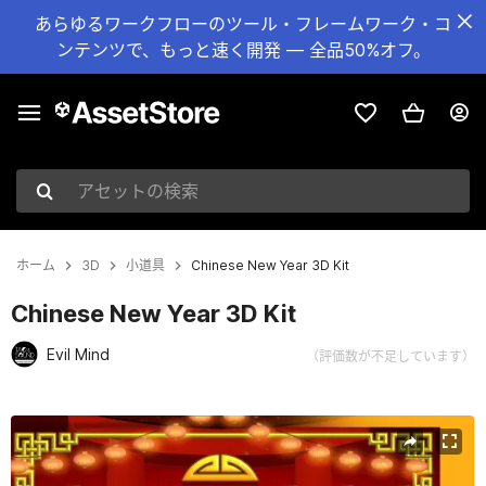
あらゆるワークフローのツール・フレームワーク・コ
ンテンツで、もっと速く開発 — 全品50%オフ。
アセットの検索
ホーム
3D
小道具
Chinese New Year 3D Kit
Chinese New Year 3D Kit
Evil Mind
（評価数が不足しています）
現在のスライド：1 / 5