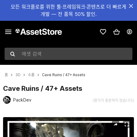
모든 워크플로를 위한 툴·프레임워크·콘텐츠로 더 빠르게
개발 — 전 품목 50% 할인.
에셋 검색
홈
3D
소품
Cave Ruins / 47+ Assets
Cave Ruins / 47+ Assets
PackDev
(평가가 충분하지 않습니다)
현재 슬라이드: 1 / 22