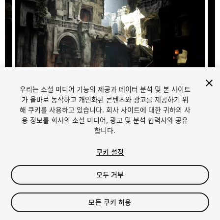
우리는 소셜 미디어 기능의 제공과 데이터 분석 및 본 사이트
1
/
22
가 올바로 동작하고 개인화된 콘텐츠와 광고를 제공하기 위
해 쿠키를 사용하고 있습니다. 회사 사이트에 대한 귀하의 사
용 정보를 회사의 소셜 미디어, 광고 및 분석 협력사와 공유
합니다.
쿠키 설정
모두 거부
$39.99
세금/부가세는 결제 시 반영됩니다.
모든 쿠키 허용
10
views
in the past week