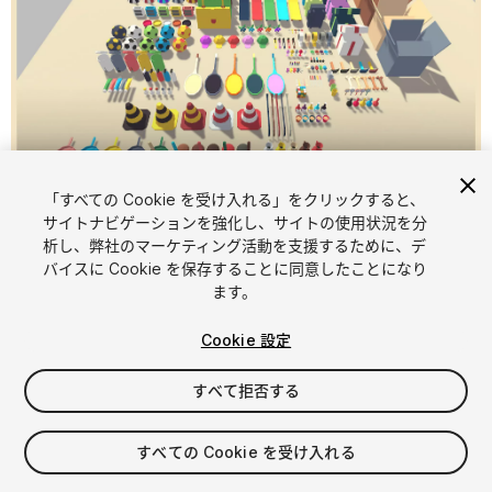
「すべての Cookie を受け入れる」をクリックすると、
1
/
12
サイトナビゲーションを強化し、サイトの使用状況を分
析し、弊社のマーケティング活動を支援するために、デ
バイスに Cookie を保存することに同意したことになり
ます。
Cookie 設定
すべて拒否する
$4.99
消費税は決済時に計算されます
すべての Cookie を受け入れる
12
views
in the past week