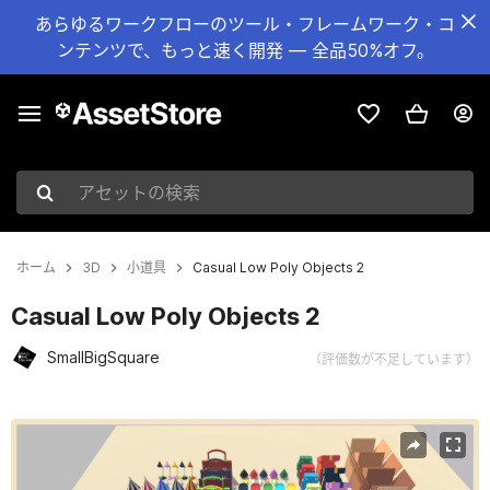
あらゆるワークフローのツール・フレームワーク・コ
ンテンツで、もっと速く開発 — 全品50%オフ。
アセットの検索
ホーム
3D
小道具
Casual Low Poly Objects 2
Casual Low Poly Objects 2
SmallBigSquare
（評価数が不足しています）
現在のスライド：1 / 12