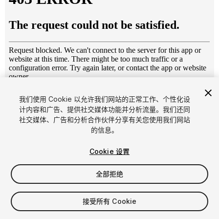
1
/
17
我们使用 Cookie 以允许我们网站的正常工作、个性化设
计内容和广告、提供社交媒体功能并分析流量。我们还同
社交媒体、广告和分析合作伙伴分享有关您使用我们网站
的信息。
Cookie 设置
全部拒绝
$4.99
增值税将在结算时计算
接受所有 Cookie