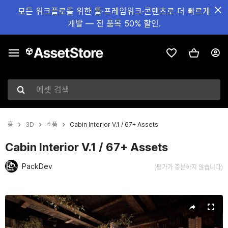
모든 워크플로를 위한 툴·프레임워크·콘텐츠로 더 빠르게
개발 — 전 품목 50% 할인.
에셋 검색
홈
3D
소품
Cabin Interior V.1 / 67+ Assets
Cabin Interior V.1 / 67+ Assets
PackDev
(평가가 충분하지 않습니다)
현재 슬라이드: 1 / 18