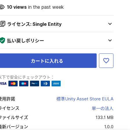
10
views
in the past week
ライセンス: Single Entity
払い戻しポリシー
カートに入れる
以下で安全にチェックアウト：
使用許諾
標準Unity Asset Store EULA
ライセンス
単一の法人
ファイルサイズ
133.1 MB
最新バージョン
1.0.0