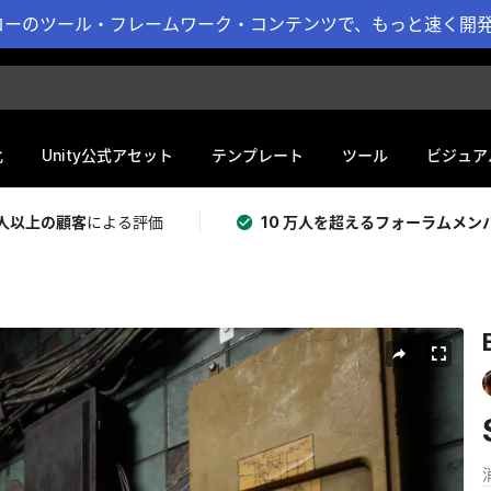
ーのツール・フレームワーク・コンテンツで、もっと速く開発 
化
Unity公式アセット
テンプレート
ツール
ビジュア
 万人以上の顧客
による評価
10 万人を超えるフォーラムメン