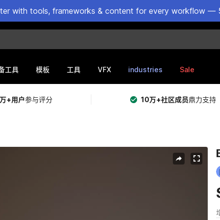
ster with tools, frameworks & content for every workflow — 
VFX
industries
Sale
备工具
模板
工具
5万+用户
参与评分
10万+社区成员
鼎力支持