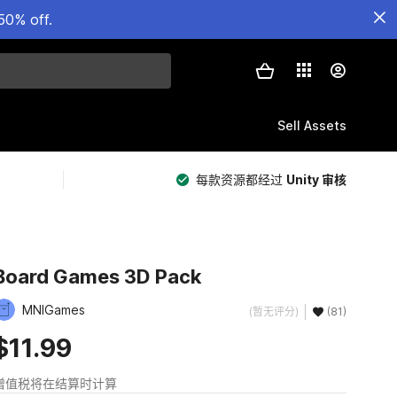
50% off.
Sell Assets
每款资源都经过
Unity 审核
Board Games 3D Pack
MNIGames
(暂无评分)
(81)
$11.99
增值税将在结算时计算