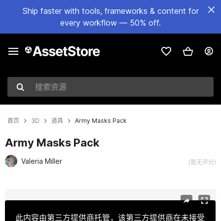
Ship faster with tools, frameworks & content for
every workflow — 50% off.
搜索资源
首页
3D
道具
Army Masks Pack
Army Masks Pack
Valeria Miller
(暂无评分)
当前幻灯片：1 / 25
此内容由第三方提供商托管，该第三方提供商在未接受