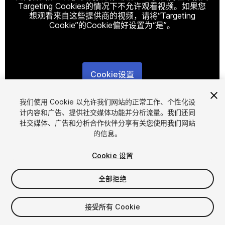
Targeting Cookies的情况下不允许观看视频。如果您
想观看来自这些提供商的视频，请将“Targeting
Cookie”的Cookie偏好设置为“是”。
Cookie设置
1
/
25
我们使用 Cookie 以允许我们网站的正常工作、个性化设
计内容和广告、提供社交媒体功能并分析流量。我们还同
社交媒体、广告和分析合作伙伴分享有关您使用我们网站
的信息。
Cookie 设置
全部拒绝
$47
增值税将在结算时计算
接受所有 Cookie