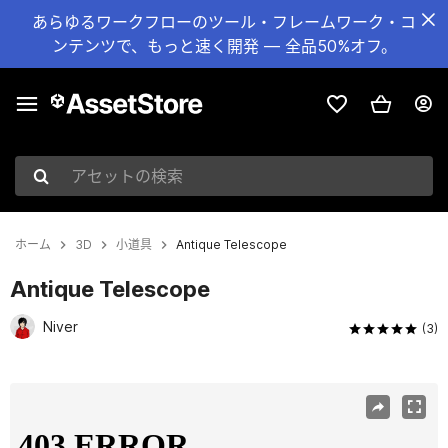
あらゆるワークフローのツール・フレームワーク・コ
ンテンツで、もっと速く開発 — 全品50%オフ。
アセットの検索
ホーム
3D
小道具
Antique Telescope
Antique Telescope
Niver
(3)
現在のスライド：1 / 4