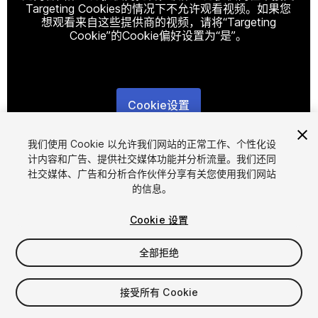
Targeting Cookies的情况下不允许观看视频。如果您
想观看来自这些提供商的视频，请将“Targeting
Cookie”的Cookie偏好设置为“是”。
Cookie设置
1
/
52
我们使用 Cookie 以允许我们网站的正常工作、个性化设
计内容和广告、提供社交媒体功能并分析流量。我们还同
社交媒体、广告和分析合作伙伴分享有关您使用我们网站
的信息。
Cookie 设置
全部拒绝
$28
增值税将在结算时计算
接受所有 Cookie