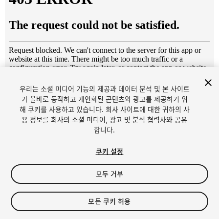
우리는 소셜 미디어 기능의 제공과 데이터 분석 및 본 사이트
1
/
3
가 올바로 동작하고 개인화된 콘텐츠와 광고를 제공하기 위
해 쿠키를 사용하고 있습니다. 회사 사이트에 대한 귀하의 사
용 정보를 회사의 소셜 미디어, 광고 및 분석 협력사와 공유
합니다.
쿠키 설정
모두 거부
$49.99
세금/부가세는 결제 시 반영됩니다.
모든 쿠키 허용
12
views
in the past week