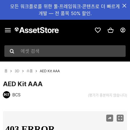
모든 워크플로를 위한 툴·프레임워크·콘텐츠로 더 빠르게
개발 — 전 품목 50% 할인.
에셋 검색
홈
3D
소품
AED Kit AAA
AED Kit AAA
BCS
(평가가 충분하지 않습니다)
현재 슬라이드: 1 / 3