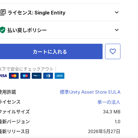
ライセンス: Single Entity
払い戻しポリシー
カートに入れる
以下で安全にチェックアウト：
使用許諾
標準Unity Asset Store EULA
ライセンス
単一の法人
ファイルサイズ
34.3 MB
最新バージョン
1.0
最新リリース日
2026年5月27日