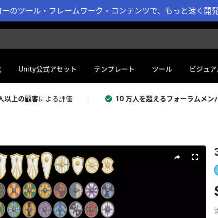
ーのツール・フレームワーク・コンテンツで、もっと速く開発 
化
Unity公式アセット
テンプレート
ツール
ビジュア
 万人以上の顧客
による評価
10 万人を超えるフォーラムメン