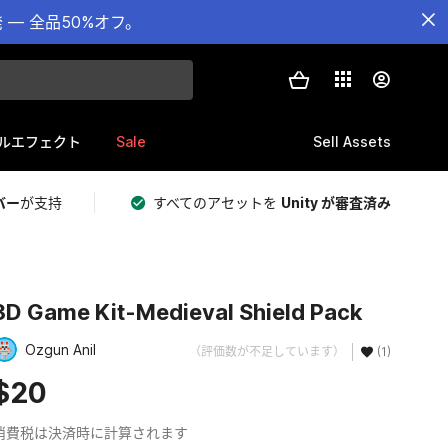
— 全品50%オフ。
Sale
Sell Assets
ルエフェクト
バー
が支持
すべてのアセットを
Unity が審査済み
3D Game Kit-Medieval Shield Pack
Ozgun Anil
（評価数が不足しています）
(1)
$20
消費税は決済時に計算されます