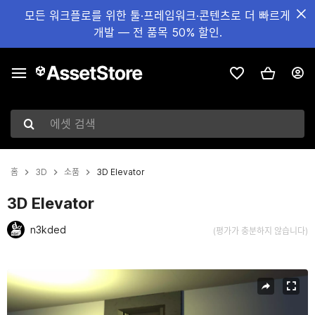
모든 워크플로를 위한 툴·프레임워크·콘텐츠로 더 빠르게
개발 — 전 품목 50% 할인.
에셋 검색
홈
3D
소품
3D Elevator
3D Elevator
n3kded
(평가가 충분하지 않습니다)
현재 슬라이드: 1 / 12